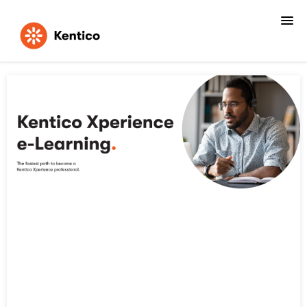
Home
FAQs
Login